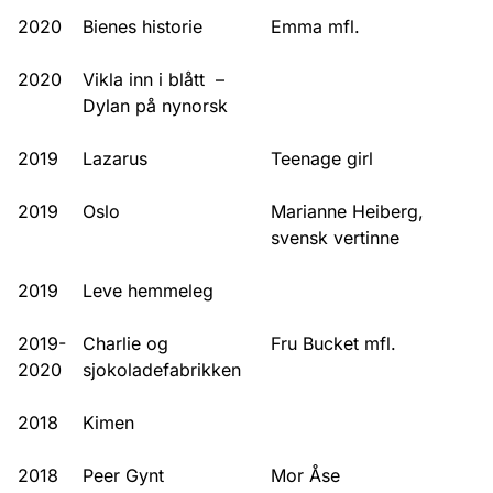
2020
Bienes historie
Emma mfl.
2020
Vikla inn i blått –
Dylan på nynorsk
2019
Lazarus
Teenage girl
2019
Oslo
Marianne Heiberg,
svensk vertinne
2019
Leve hemmeleg
2019-
Charlie og
Fru Bucket mfl.
2020
sjokolade­fabrikken
2018
Kimen
2018
Peer Gynt
Mor Åse