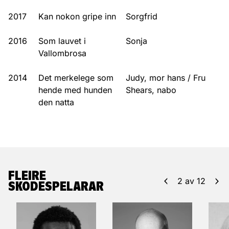
2017
Kan nokon gripe inn
Sorgfrid
2016
Som lauvet i
Sonja
Vallombrosa
2014
Det merkelege som
Judy, mor hans / Fru
hende med hunden
Shears, nabo
den natta
FLEIRE
2
av
12
SKODESPELARAR