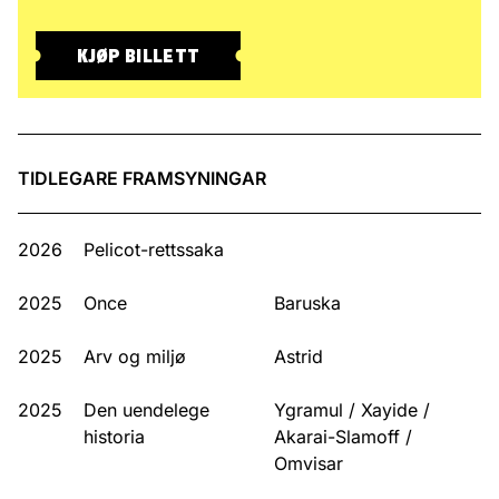
KJØP BILLETT
TIDLEGARE FRAMSYNINGAR
2026
Pelicot-rettssaka
2025
Once
Baruska
2025
Arv og miljø
Astrid
2025
Den uende­lege
Ygramul / Xayide /
historia
Akarai-Slamoff /
Omvisar