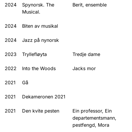
2024
Spynorsk. The
Berit, ensemble
Musical.
2024
Biten av musikal
2024
Jazz på nynorsk
2023
Tryllefløyta
Tredje dame
2022
Into the Woods
Jacks mor
2021
Gå
2021
Dekameronen 2021
2021
Den kvite pesten
Ein professor, Ein
departementsmann,
pestfengd, Mora