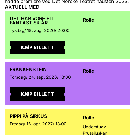
hadde premiere ved Det Norske Teatret hausten 2023.
AKTUELL MED
DET HAR VORE EIT
Rolle
FANTASTISK ÅR
Tysdag/
18. aug. 2026/
20:00
KJØP BILLETT
FRANKENSTEIN
Rolle
Torsdag/
24. sep. 2026/
18:00
KJØP BILLETT
PIPPI PÅ SIRKUS
Rolle
Fredag/
16. apr. 2027/
18:00
Understudy
Prussiluskan