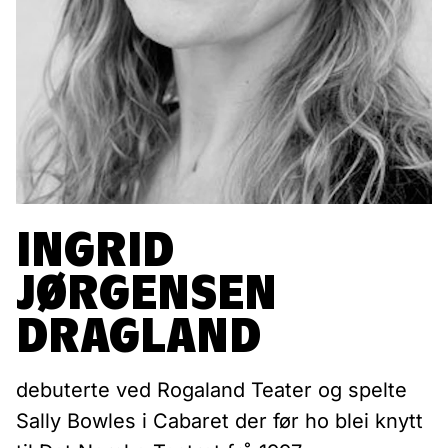
INGRID
JØRGENSEN
DRAGLAND
debuterte ved Rogaland Teater og spelte
Sally Bowles i Cabaret der før ho blei knytt