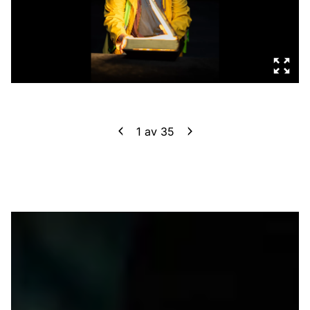
1
av
35