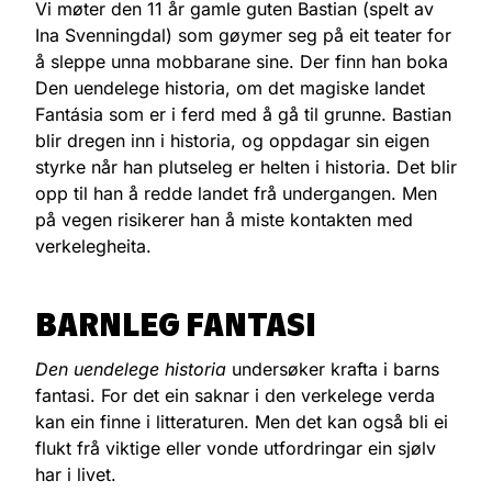
Vi møter den 11 år gamle guten Bastian (spelt av
Ina Svenningdal) som gøymer seg på eit teater for
å sleppe unna mobbarane sine. Der finn han boka
Den uendelege historia, om det magiske landet
Fantásia som er i ferd med å gå til grunne. Bastian
blir dregen inn i historia, og oppdagar sin eigen
styrke når han plutseleg er helten i historia. Det blir
opp til han å redde landet frå undergangen. Men
på vegen risikerer han å miste kontakten med
verkelegheita.
BARNLEG FANTASI
Den uendelege historia
undersøker krafta i barns
fantasi. For det ein saknar i den verkelege verda
kan ein finne i litteraturen. Men det kan også bli ei
flukt frå viktige eller vonde utfordringar ein sjølv
har i livet.