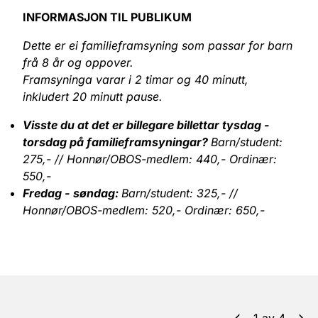
INFORMASJON TIL PUBLIKUM
Dette er ei familieframsyning som passar for barn
frå 8 år og oppover.
Framsyninga varar i 2 timar og 40 minutt,
inkludert 20 minutt pause.
Visste du at det er billegare billettar tysdag -
torsdag på familieframsyningar?
Barn/student:
275,- // Honnør/OBOS-medlem: 440,- Ordinær:
550,-
Fredag - søndag:
Barn/student: 325,- //
Honnør/OBOS-medlem: 520,- Ordinær: 650,-