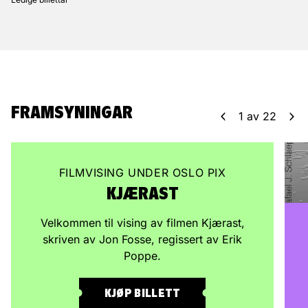
FRAMSYNINGAR
1
av
22
FILMVISING UNDER OSLO PIX
KJÆRAST
Velkommen til vising av filmen Kjærast,
skriven av Jon Fosse, regissert av Erik
Poppe.
KJØP BILLETT