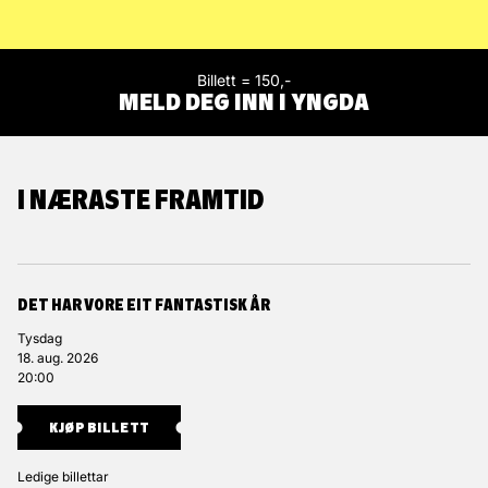
Billett = 150,-
MELD DEG INN I YNGDA
I NÆRASTE FRAMTID
DET HAR VORE EIT FANTASTISK ÅR
Tysdag
18. aug. 2026
20:00
KJØP BILLETT
Ledige billettar