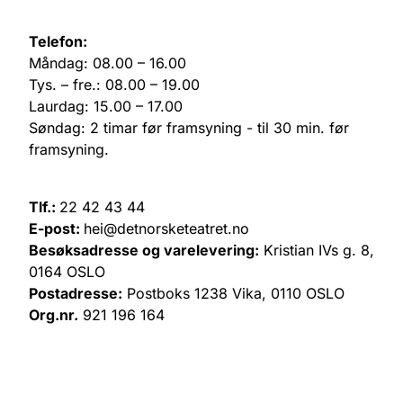
Telefon:
Måndag: 08.00 – 16.00
Tys. – fre.: 08.00 – 19.00
Laurdag: 15.00 – 17.00
Søndag: 2 timar før framsyning - til 30 min. før
framsyning.
Tlf.:
22 42 43 44
E-post:
hei@detnorsketeatret.no
Besøksadresse og varelevering:
Kristian IVs g. 8,
0164 OSLO
Postadresse:
Postboks 1238 Vika, 0110 OSLO
Org.nr.
921 196 164