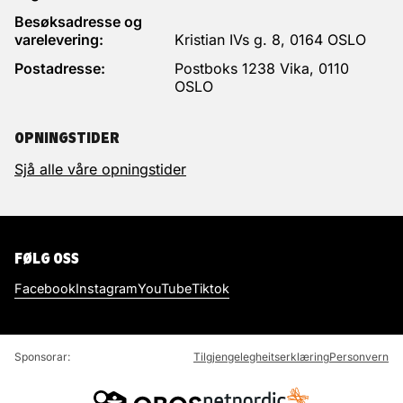
Besøksadresse og
varelevering:
Kristian IVs g. 8, 0164 OSLO
Postadresse:
Postboks 1238 Vika, 0110
OSLO
OPNINGSTIDER
Sjå alle våre opningstider
FØLG OSS
Facebook
Instagram
YouTube
Tiktok
Sponsorar:
Tilgjengelegheitserklæring
Personvern