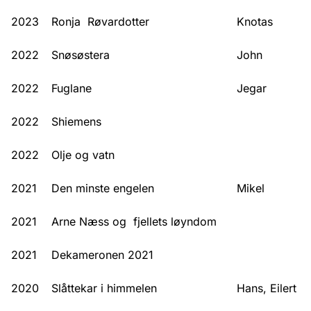
2023
Ronja Røvar­dotter
Knotas
2022
Snøsøstera
John
2022
Fuglane
Jegar
2022
Shiemens
2022
Olje og vatn
2021
Den minste engelen
Mikel
2021
Arne Næss og fjellets løyndom
2021
Dekameronen 2021
2020
Slåttekar i himmelen
Hans, Eilert