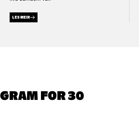
LES MEIR
OGRAM FOR 30