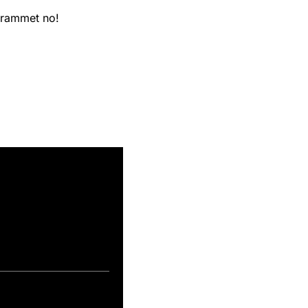
grammet no!