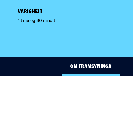
VARIGHEIT
1 time og 30 minutt
OM FRAMSYNINGA