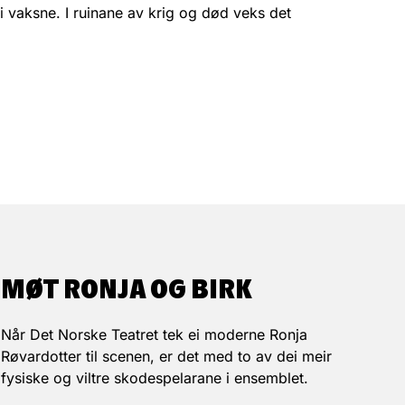
 vaksne. I ruinane av krig og død veks det
MØT RONJA OG BIRK
Når Det Norske Teatret tek ei moderne Ronja
Røvardotter til scenen, er det med to av dei meir
fysiske og viltre skodespelarane i ensemblet.