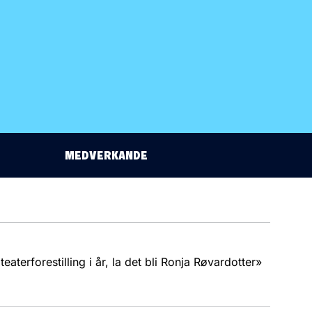
MEDVERKANDE
aterforestilling i år, la det bli Ronja Røvardotter»