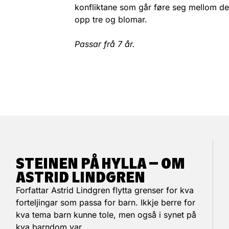
konfliktane som går føre seg mellom dei
opp tre og blomar.
Passar frå 7 år.
STEINEN PÅ HYLLA – OM
ASTRID LINDGREN
Forfattar Astrid Lindgren flytta grenser for kva
forteljingar som passa for barn. Ikkje berre for
kva tema barn kunne tole, men også i synet på
kva barndom var.