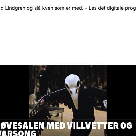
d Lindgren og sjå kven som er med. - Les det digitale pro
RØVESALEN MED VILLVETTER OG
VARSONG