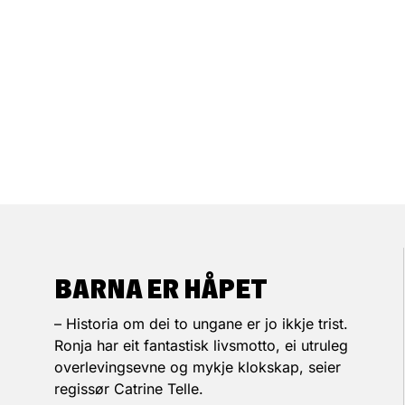
BARNA ER HÅPET
– Historia om dei to ungane er jo ikkje trist.
Ronja har eit fantastisk livsmotto, ei utruleg
overlevingsevne og mykje klokskap, seier
regissør Catrine Telle.