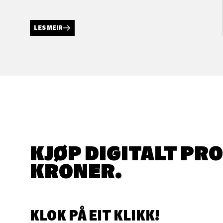
LES MEIR
KJØP DIGITALT PR
KRONER.
KLOK PÅ EIT KLIKK!