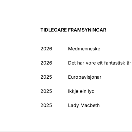
TIDLEGARE FRAMSYNINGAR
2026
Med­menneske
2026
Det har vore eit fantastisk år
2025
Europa­visjonar
2025
Ikkje ein lyd
2025
Lady Macbeth