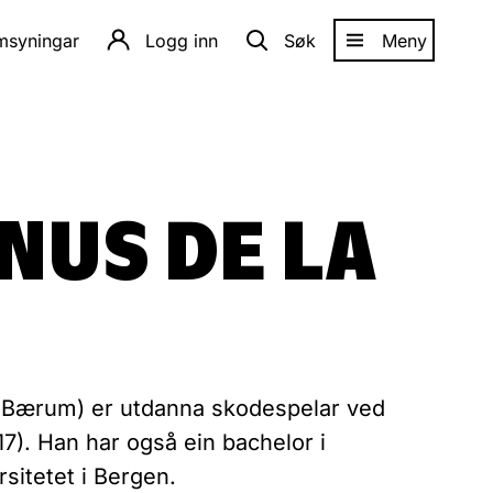
amsyningar
Logg inn
Søk
Meny
NUS DE LA
, Bærum) er utdanna skodespelar ved
7). Han har også ein bachelor i
rsitetet i Bergen.