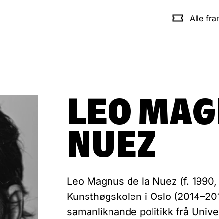
Alle fr
LEO MAG
NUEZ
Leo Magnus de la Nuez (f. 1990
Kunsthøgskolen i Oslo (2014–201
samanliknande politikk frå Unive