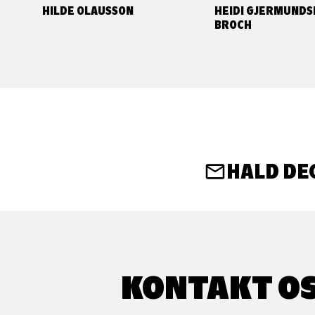
HILDE OLAUSSON
HEIDI GJERMUNDS
BROCH
HALD DE
KONTAKT O