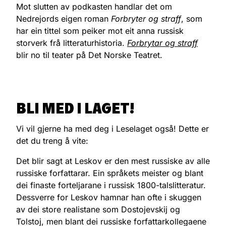
Mot slutten av podkasten handlar det om
Nedrejords eigen roman
Forbryter og straff
, som
har ein tittel som peiker mot eit anna russisk
storverk frå litteraturhistoria.
Forbrytar og straff
blir no til teater på Det Norske Teatret.
BLI MED I LAGET!
Vi vil gjerne ha med deg i Leselaget også! Dette er
det du treng å vite:
Det blir sagt at Leskov er den mest russiske av alle
russiske forfattarar. Ein språkets meister og blant
dei finaste forteljarane i russisk 1800-talslitteratur.
Dessverre for Leskov hamnar han ofte i skuggen
av dei store realistane som Dostojevskij og
Tolstoj, men blant dei russiske forfattarkollegaene