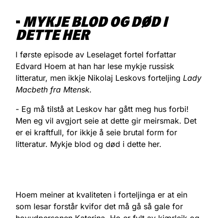
-
MYKJE BLOD OG DØD I
DETTE HER
l første episode av Leselaget fortel forfattar
Edvard Hoem at han har lese mykje russisk
litteratur, men ikkje Nikolaj Leskovs forteljing
Lady
Macbeth fra Mtensk.
- Eg må tilstå at Leskov har gått meg hus forbi!
Men eg vil avgjort seie at dette gir meirsmak. Det
er ei kraftfull, for ikkje å seie brutal form for
litteratur. Mykje blod og død i dette her.
Hoem meiner at kvaliteten i forteljinga er at ein
som lesar forstår kvifor det må gå så gale for