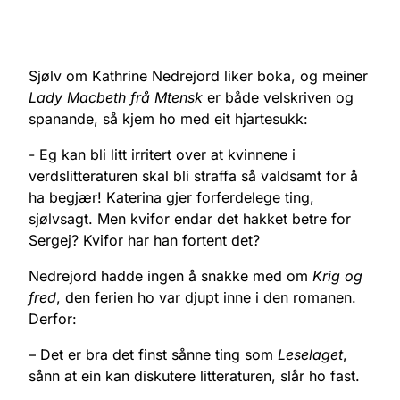
Sjølv om Kathrine Nedrejord liker boka, og meiner
Lady Macbeth frå Mtensk
er både velskriven og
spanande, så kjem ho med eit hjartesukk:
- Eg kan bli litt irritert over at kvinnene i
verdslitteraturen skal bli straffa så valdsamt for å
ha begjær! Katerina gjer forferdelege ting,
sjølvsagt. Men kvifor endar det hakket betre for
Sergej? Kvifor har han fortent det?
Nedrejord hadde ingen å snakke med om
Krig og
fred
, den ferien ho var djupt inne i den romanen.
Derfor:
– Det er bra det finst sånne ting som
Leselaget
,
sånn at ein kan diskutere litteraturen, slår ho fast.