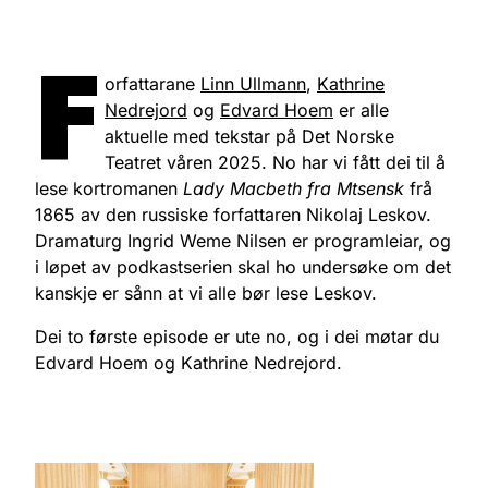
F
orfattarane
Linn Ullmann
,
Kathrine
Nedrejord
og
Edvard Hoem
er alle
aktuelle med tekstar på Det Norske
Teatret våren 2025. No har vi fått dei til å
lese kortromanen
Lady Macbeth fra Mtsensk
frå
1865 av den russiske forfattaren Nikolaj Leskov.
Dramaturg Ingrid Weme Nilsen er programleiar, og
i løpet av podkastserien skal ho undersøke om det
kanskje er sånn at vi alle bør lese Leskov.
Dei to første episode er ute no, og i dei møtar du
Edvard Hoem og Kathrine Nedrejord.