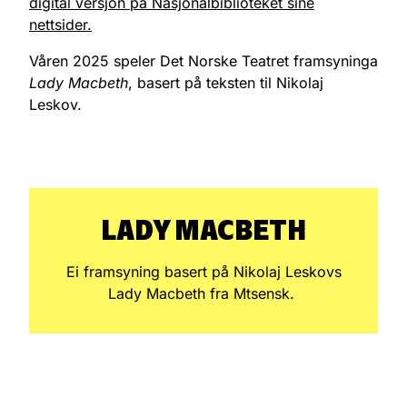
digital versjon på Nasjonalbiblioteket sine
nettsider.
Våren 2025 speler Det Norske Teatret framsyninga
Lady Macbeth
, basert på teksten til Nikolaj
Leskov.
LADY MACBETH
Ei framsyning basert på Nikolaj Leskovs
Lady Macbeth fra Mtsensk.