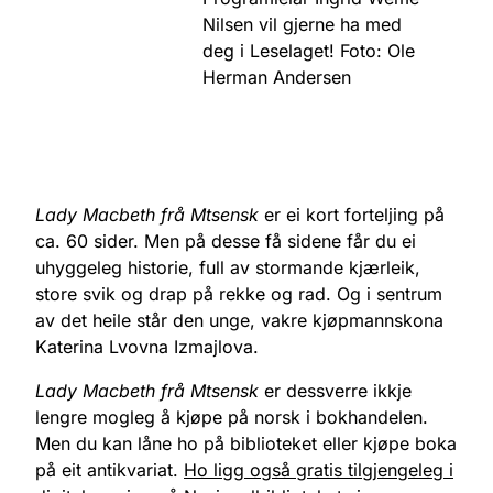
Nilsen vil gjerne ha med
deg i Leselaget! Foto: Ole
Herman Andersen
Lady Macbeth frå Mtsensk
er ei kort forteljing på
ca. 60 sider. Men på desse få sidene får du ei
uhyggeleg historie, full av stormande kjærleik,
store svik og drap på rekke og rad. Og i sentrum
av det heile står den unge, vakre kjøpmannskona
Katerina Lvovna Izmajlova.
Lady Macbeth frå Mtsensk
er dessverre ikkje
lengre mogleg å kjøpe på norsk i bokhandelen.
Men du kan låne ho på biblioteket eller kjøpe boka
på eit antikvariat.
Ho ligg også gratis tilgjengeleg i