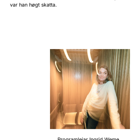
var han høgt skatta.
Programleiar Ingrid Weme