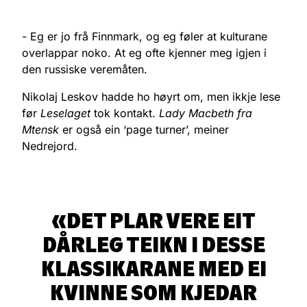
- Eg er jo frå Finnmark, og eg føler at kulturane
overlappar noko. At eg ofte kjenner meg igjen i
den russiske veremåten.
Nikolaj Leskov hadde ho høyrt om, men ikkje lese
før
Leselaget
tok kontakt.
Lady Macbeth fra
Mtensk
er også ein ‘page turner’, meiner
Nedrejord.
DET PLAR VERE EIT
DÅRLEG TEIKN I DESSE
KLASSIKARANE MED EI
KVINNE SOM KJEDAR