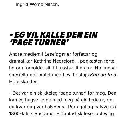
Ingrid Weme Nilsen.
- EG VIL KALLE DEN EIN
‘PAGE TURNER’
Andre medlem i
Leselaget
er forfattar og
dramatikar Kathrine Nedrejord. I podkasten fortel
ho om forholdet sitt til russisk litteratur. Ho hugsar
spesielt godt møtet med Lev Tolstojs
Krig og fred
.
Ho elska den!
- Det var ein skikkeleg ‘page turner’ for meg. Den
kan eg hugse levde med meg på ein ferietur, der
eg kvar dag var halvvegs i Portugal og halvvegs i
1800-talets Russland. Ei fantastisk leseoppleving.