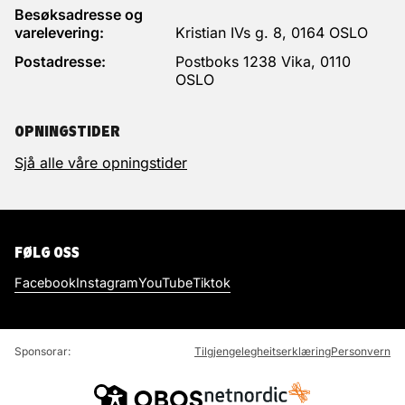
Besøksadresse og
varelevering:
Kristian IVs g. 8, 0164 OSLO
Postadresse:
Postboks 1238 Vika, 0110
OSLO
OPNINGSTIDER
Sjå alle våre opningstider
FØLG OSS
Facebook
Instagram
YouTube
Tiktok
Sponsorar:
Tilgjengelegheitserklæring
Personvern