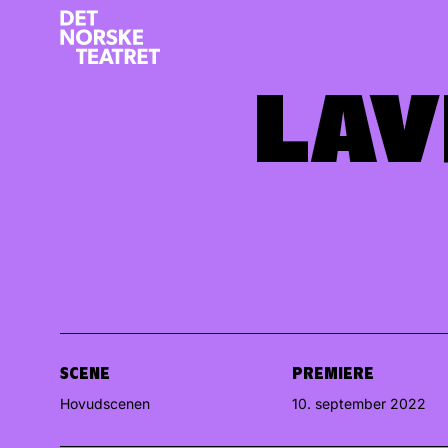
LAV
LAV
SCENE
PREMIERE
Hovudscenen
10. september 2022