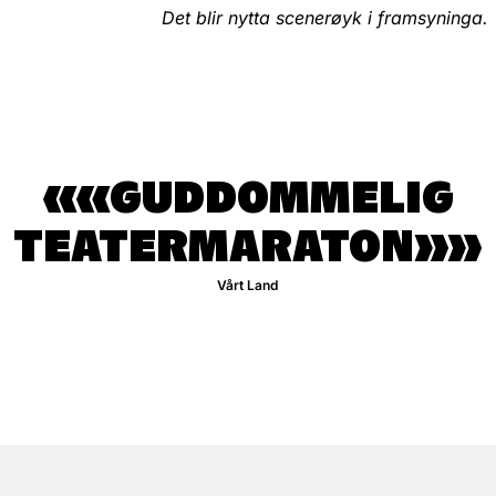
Det blir nytta scenerøyk i framsyninga.
«GUDDOMMELIG
TEATERMARATON»
Vårt Land