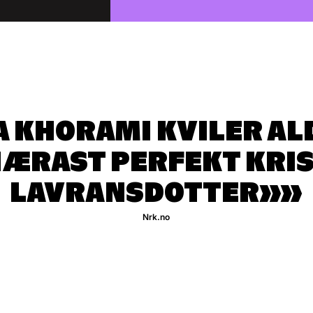
 KHORAMI KVILER AL
NÆRAST PERFEKT KRI
LAVRANSDOTTER»
Nrk.no