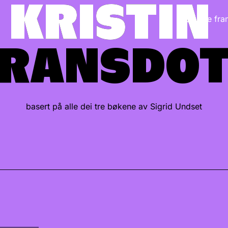
KRISTIN
KRISTIN
Alle fr
RANSDO
RANSDO
basert på alle dei tre bøkene av Sigrid Undset