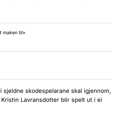
tt maken til»
ei sjeldne skodespelarane skal igjennom,
ristin Lavransdotter blir spelt ut i ei