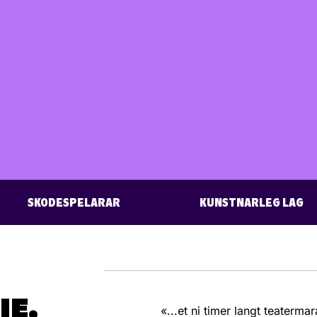
SKODESPELARAR
KUNSTNARLEG LAG
IE.
«...et ni timer langt teaterma