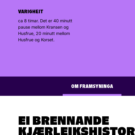
VARIGHEIT
ca 8 timar. Det er 40 minutt
pause mellom Kransen og
Husfrue, 20 minutt mellom
Husfrue og Korset.
OM FRAMSYNINGA
EI BRENNANDE
KJÆRLEIKSHISTOR