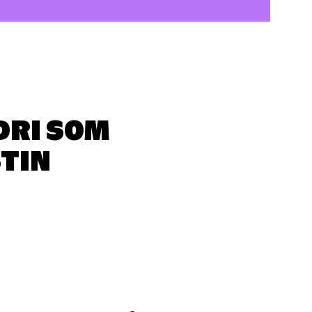
DRI SOM
STIN