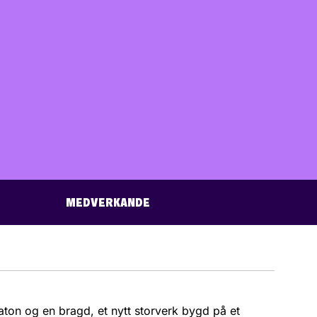
MEDVERKANDE
raton og en ­bragd, et nytt storverk bygd på et