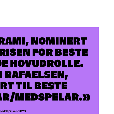
RAMI, NOMINERT
RISEN FOR BESTE
E HOVUDROLLE.
M RAFAELSEN,
RT TIL BESTE
AR/MEDSPELAR.
Heddaprisen 2023