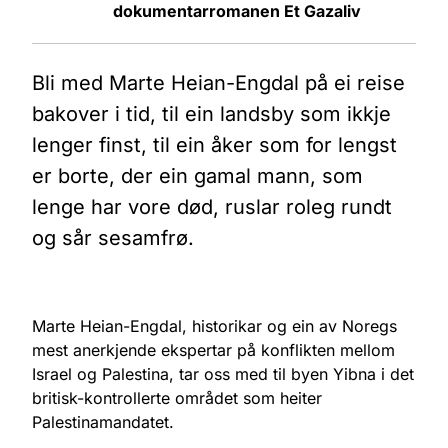
dokumentarromanen Et Gazaliv
Bli med Marte Heian-Engdal på ei reise
bakover i tid, til ein landsby som ikkje
lenger finst, til ein åker som for lengst
er borte, der ein gamal mann, som
lenge har vore død, ruslar roleg rundt
og sår sesamfrø.
Marte Heian-Engdal, historikar og ein av Noregs
mest anerkjende ekspertar på konflikten mellom
Israel og Palestina, tar oss med til byen Yibna i det
britisk-kontrollerte området som heiter
Palestinamandatet.