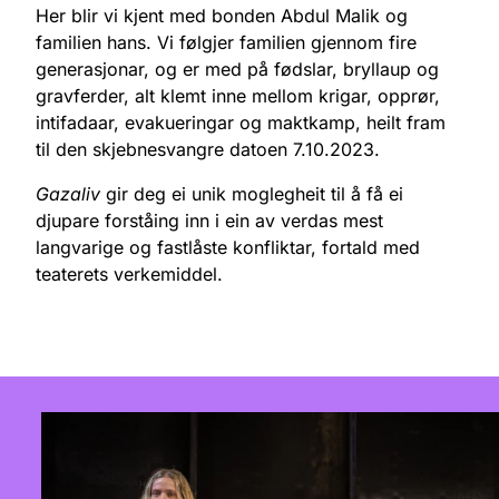
Her blir vi kjent med bonden Abdul Malik og
familien hans. Vi følgjer familien gjennom fire
generasjonar, og er med på fødslar, bryllaup og
gravferder, alt klemt inne mellom krigar, opprør,
intifadaar, evakueringar og maktkamp, heilt fram
til den skjebnesvangre datoen 7.10.2023.
Gazaliv
gir deg ei unik moglegheit til å få ei
djupare forståing inn i ein av verdas mest
langvarige og fastlåste konfliktar, fortald med
teaterets verkemiddel.