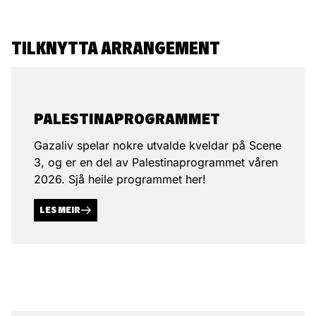
TILKNYTTA ARRANGEMENT
PALESTINA­PROGRAMMET
Gazaliv spelar nokre utvalde kveldar på Scene
3, og er en del av Palestinaprogrammet våren
2026. Sjå heile programmet her!
LES MEIR