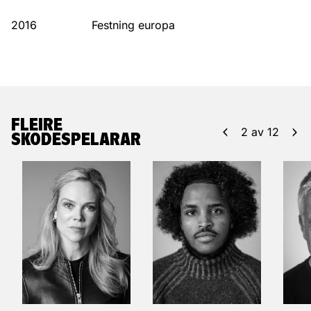
2016
Festning europa
FLEIRE
2
av
12
SKODESPELARAR