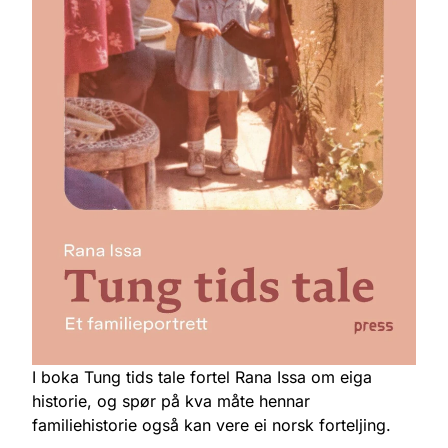
I boka Tung tids tale fortel Rana Issa om eiga
historie, og spør på kva måte hennar
familiehistorie også kan vere ei norsk forteljing.