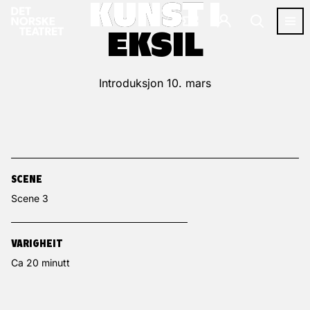
KUNST I
KUNST I
EKSIL
EKSIL
Introduksjon 10. mars
SCENE
Scene 3
VARIGHEIT
Ca 20 minutt