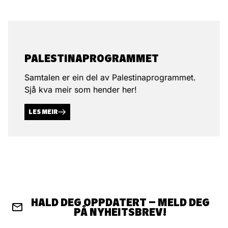
PALESTINA­PROGRAMMET
Samtalen er ein del av Palestinaprogrammet.
Sjå kva meir som hender her!
LES MEIR
HALD DEG OPPDATERT – MELD DEG
PÅ NYHEITSBREV!