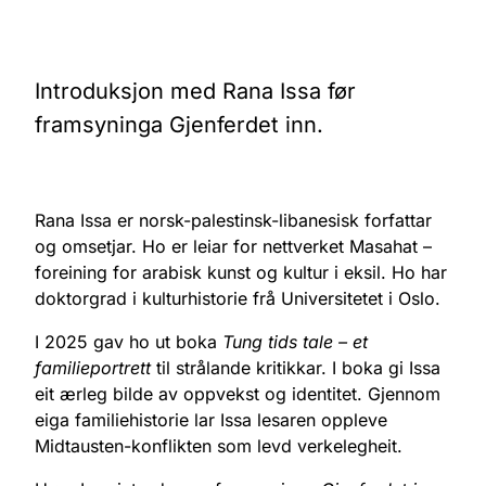
Introduksjon med Rana Issa før
framsyninga Gjenferdet inn.
Rana Issa er norsk-palestinsk-libanesisk forfattar
og omsetjar. Ho er leiar for nettverket Masahat –
foreining for arabisk kunst og kultur i eksil. Ho har
doktorgrad i kulturhistorie frå Universitetet i Oslo.
I 2025 gav ho ut boka
Tung tids tale – et
familieportrett
til strålande kritikkar. I boka gi Issa
eit ærleg bilde av oppvekst og identitet. Gjennom
eiga familiehistorie lar Issa lesaren oppleve
Midtausten-konflikten som levd verkelegheit.