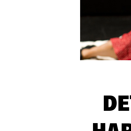
DE
HAR