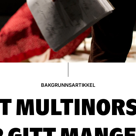
BAKGRUNNSARTIKKEL
T MULTINOR
 GITT MANG