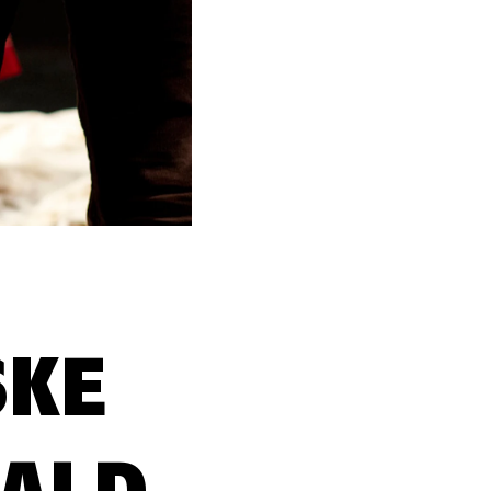
SKE
FALD