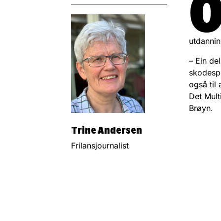
utdannin
– Ein del
skodespe
også til
Det Mult
Brøyn.
Trine Andersen
Frilansjournalist