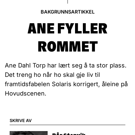
BAKGRUNNSARTIKKEL
ANE FYLLER
ROMMET
Ane Dahl Torp har lært seg å ta stor plass.
Det treng ho når ho skal gje liv til
framtidsfabelen Solaris korrigert, åleine på
Hovudscenen.
SKRIVE AV