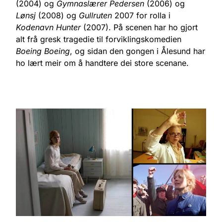
(2004) og
Gymnaslærer Pedersen
(2006) og
Lønsj
(2008) og
Gullruten
2007 for rolla i
Kodenavn Hunter
(2007). På scenen har ho gjort
alt frå gresk tragedie til forviklingskomedien
Boeing Boeing
, og sidan den gongen i Ålesund har
ho lært meir om å handtere dei store scenane.