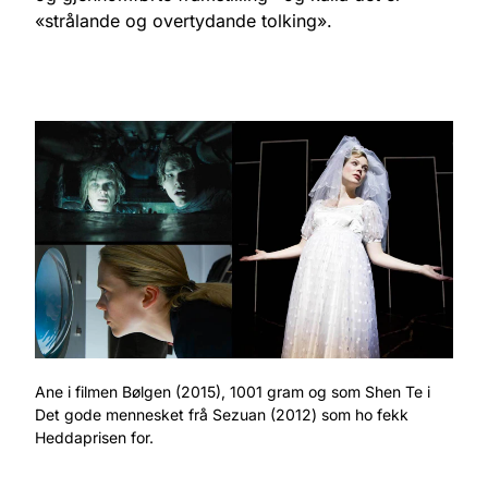
«strålande og overtydande tolking».
Ane i filmen Bølgen (2015), 1001 gram og som Shen Te i
Det gode mennesket frå Sezuan (2012) som ho fekk
Heddaprisen for.