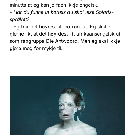
minutta at eg kan jo faen ikkje engelsk.
– Har du funne ut korleis du skal lese Solaris-
språket?
– Eg trur det høyrest litt norrønt ut. Eg skulle
gjerne likt at det høyrdest litt afrikaansengelsk ut,
som rapgruppa Die Antwoord. Men eg skal ikkje
gjere meg for mykje til.