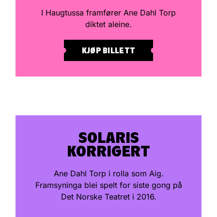
I Haugtussa framfører Ane Dahl Torp
diktet aleine.
KJØP BILLETT
SOLARIS
KORRIGERT
Ane Dahl Torp i rolla som Aig.
Framsyninga blei spelt for siste gong på
Det Norske Teatret i 2016.