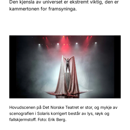
Den kjensla av universet er ekstremt viktig, den er
kammertonen for framsyninga.
Hovudscenen på Det Norske Teatret er stor, og mykje av
scenografien i Solaris korrigert består av lys, røyk og
fallskjermstoff. Foto: Erik Berg.