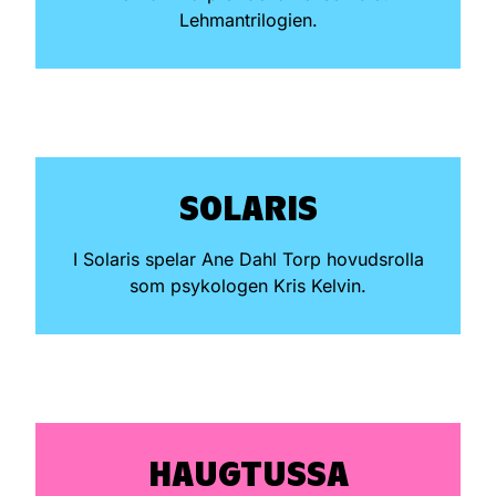
Lehmantrilogien.
SOLARIS
I Solaris spelar Ane Dahl Torp hovudsrolla
som psykologen Kris Kelvin.
HAUGTUSSA