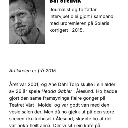
Bår Stenvik
Journalist og forfattar.
Intervjuet blei gjort i samband
med urpremieren på Solaris
korrigert i 2015.
Artikkelen er frå 2015.
Året var 2001, og Ane Dahl Torp skulle i ein alder
av 26 år spele
Hedda Gabler
i Ålesund. Ho hadde
gjort den same framsyninga fleire gonger på
Teatret Vårt i Molde, og var godt van med den
vesle salen der. Men då ho gjekk ut på den store
scenen i kulturhuset i Ålesund, skjønte ho at det
var noko heilt anna. Der vi sit i ein kafé på