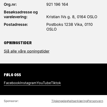
Org.nr:
921 196 164
Besøksadresse og
varelevering:
Kristian IVs g. 8, 0164 OSLO
Postadresse:
Postboks 1238 Vika, 0110
OSLO
OPNINGSTIDER
Sjå alle våre opningstider
FØLG OSS
Facebook
Instagram
YouTube
Tiktok
Sponsorar:
Tilgjengelegheitserklæring
Personvern