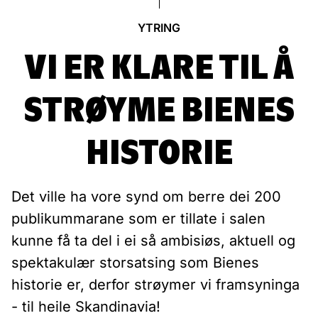
YTRING
VI ER KLARE TIL Å
STRØYME BIENES
HISTORIE
Det ville ha vore synd om berre dei 200
publikummarane som er tillate i salen
kunne få ta del i ei så ambisiøs, aktuell og
spektakulær storsatsing som Bienes
historie er, derfor strøymer vi framsyninga
- til heile Skandinavia!