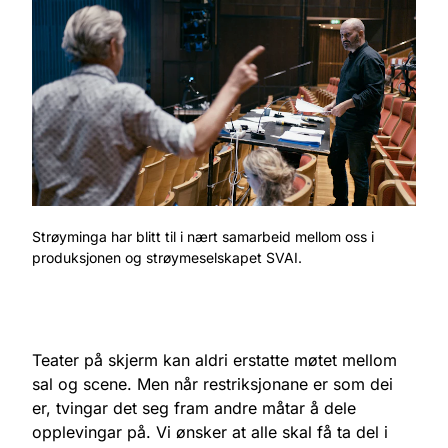
Strøyminga har blitt til i nært samarbeid mellom oss i
produksjonen og strøymeselskapet SVAI.
Teater på skjerm kan aldri erstatte møtet mellom
sal og scene. Men når restriksjonane er som dei
er, tvingar det seg fram andre måtar å dele
opplevingar på. Vi ønsker at alle skal få ta del i