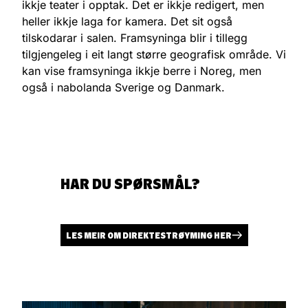
ikkje teater i opptak. Det er ikkje redigert, men
heller ikkje laga for kamera. Det sit også
tilskodarar i salen. Framsyninga blir i tillegg
tilgjengeleg i eit langt større geografisk område. Vi
kan vise framsyninga ikkje berre i Noreg, men
også i nabolanda Sverige og Danmark.
HAR DU SPØRSMÅL?
LES MEIR OM DIREKTESTRØYMING HER