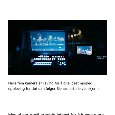
Heile fem kamera er i sving for å gi ei best mogleg
oppleving for dei som følger Bienes historie via skjerm.
Men vi har også arbeidd intenst for å kunne gjere