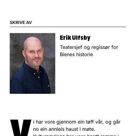
SKRIVE AV
Erik Ulfsby
Teatersjef og regissør for
Bienes historie
V
i har vore gjennom ein tøff vår, og går
no ein annleis haust i møte.