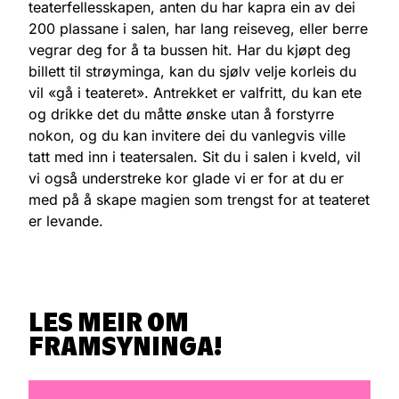
teaterfellesskapen, anten du har kapra ein av dei
200 plassane i salen, har lang reiseveg, eller berre
vegrar deg for å ta bussen hit. Har du kjøpt deg
billett til strøyminga, kan du sjølv velje korleis du
vil «gå i teateret». Antrekket er valfritt, du kan ete
og drikke det du måtte ønske utan å forstyrre
nokon, og du kan invitere dei du vanlegvis ville
tatt med inn i teatersalen. Sit du i salen i kveld, vil
vi også understreke kor glade vi er for at du er
med på å skape magien som trengst for at teateret
er levande.
LES MEIR OM
FRAMSYNINGA!