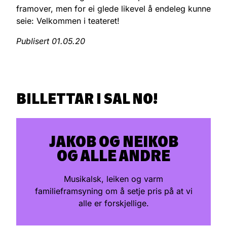
framover, men for ei glede likevel å endeleg kunne
seie: Velkommen i teateret!
Publisert 01.05.20
BILLETTAR I SAL NO!
JAKOB OG NEIKOB
OG ALLE ANDRE
Musikalsk, leiken og varm
familieframsyning om å setje pris på at vi
alle er forskjellige.