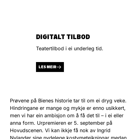
DIGITALT TILBOD
Teatertilbod i ei underleg tid.
LES MEIR
Prøvene på Bienes historie tar til om ei dryg veke.
Hindringane er mange og mykje er enno usikkert,
men vi har ein ambisjon om å få det til – i ei eller
anna form. Urpremieren er 5. september på
Hovudscenen. Vi kan ikkje få nok av Ingrid
Nylander sine nydelege kostymeteikningar medan