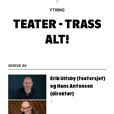
YTRING
TEATER - TRASS
ALT!
SKRIVE AV
Erik Ulfsby (teatersjef)
og Hans Antonsen
(direktør)
-