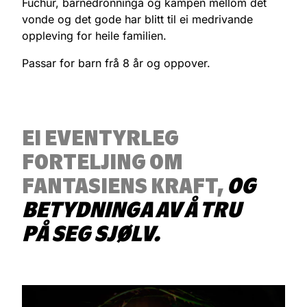
Fuchur, barnedronninga og kampen mellom det
vonde og det gode har blitt til ei medrivande
oppleving for heile familien.
Passar for barn frå 8 år og oppover.
EI EVENTYRLEG
FORTELJING OM
FANTASIENS KRAFT,
OG
BETYDNINGA AV Å TRU
PÅ SEG SJØLV.