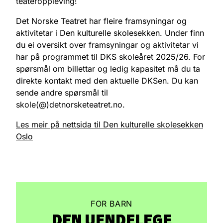
teateroppleving!
Det Norske Teatret har fleire framsyningar og
aktivitetar i Den kulturelle skolesekken. Under finn
du ei oversikt over framsyningar og aktivitetar vi
har på programmet til DKS skoleåret 2025/26. For
spørsmål om billettar og ledig kapasitet må du ta
direkte kontakt med den aktuelle DKSen. Du kan
sende andre spørsmål til
skole(@)detnorsketeatret.no.
Les meir på nettsida til Den kulturelle skolesekken
Oslo
FOR BARN
DEN UENDELEGE