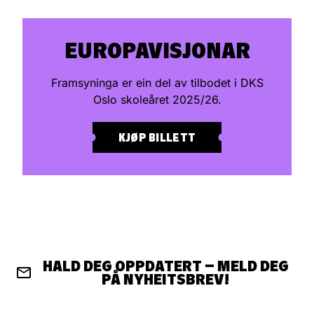
EUROPAVISJONAR
Framsyninga er ein del av tilbodet i DKS
Oslo skoleåret 2025/26.
KJØP BILLETT
HALD DEG OPPDATERT – MELD DEG
PÅ NYHEITSBREV!