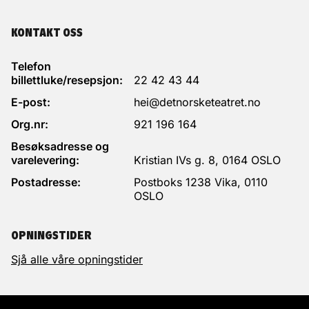
KONTAKT OSS
Telefon
billettluke/resepsjon:
22 42 43 44
E-post:
hei@detnorsketeatret.no
Org.nr:
921 196 164
Besøksadresse og
varelevering:
Kristian IVs g. 8, 0164 OSLO
Postadresse:
Postboks 1238 Vika, 0110
OSLO
OPNINGSTIDER
Sjå alle våre opningstider