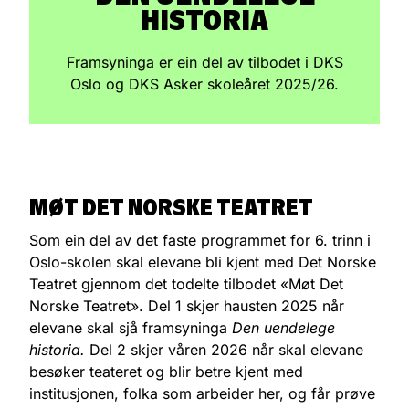
HISTORIA
Framsyninga er ein del av tilbodet i DKS
Oslo og DKS Asker skoleåret 2025/26.
MØT DET NORSKE TEATRET
Som ein del av det faste programmet for 6. trinn i
Oslo-skolen skal elevane bli kjent med Det Norske
Teatret gjennom det todelte tilbodet «Møt Det
Norske Teatret». Del 1 skjer hausten 2025 når
elevane skal sjå framsyninga
Den uendelege
historia
.
Del 2 skjer våren 2026 når skal elevane
besøker teateret og blir betre kjent med
institusjonen, folka som arbeider her, og får prøve