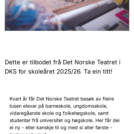
Dette er tilbodet frå Det Norske Teatret i
DKS for skoleåret 2025/26. Ta ein titt!
Kvart år får Det Norske Teatret besøk av fleire
tusen elevar på barneskole, ungdomsskole,
vidaregåande skole og folkehøgskole, samt
studentar frå universitet og høgskole. Her får dei
ei ny - eller kanskje til og med si aller første -