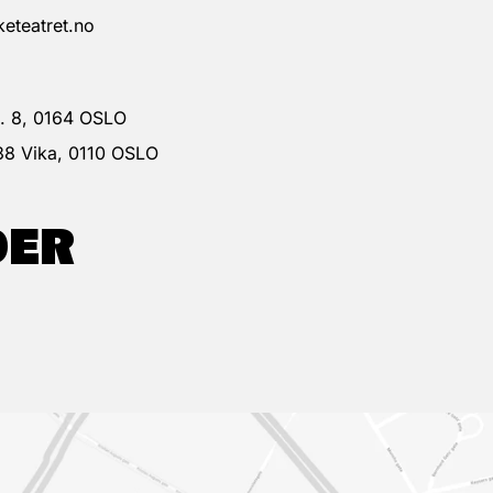
eteatret.no
 g. 8, 0164 OSLO
38 Vika, 0110 OSLO
DER