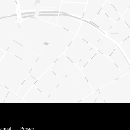
anual
Presse