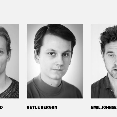
AD
VETLE BERGAN
EMIL JOHNS