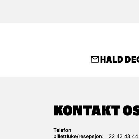
HALD DE
KONTAKT O
Telefon
billettluke/resepsjon:
22 42 43 44