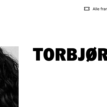
Alle fr
TORBJØR