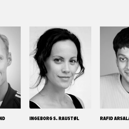
ND
INGEBORG S. RAUSTØL
RAFID ARSAL