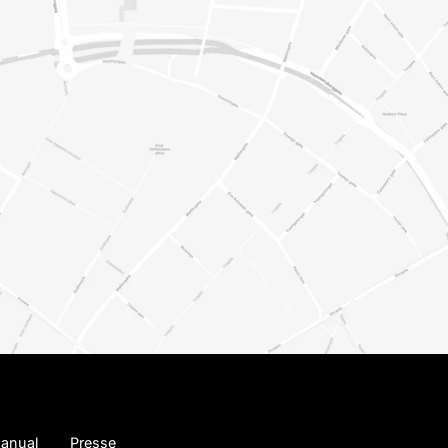
anual
Presse