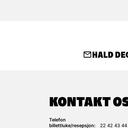
HALD DE
KONTAKT O
Telefon
billettluke/resepsjon:
22 42 43 44