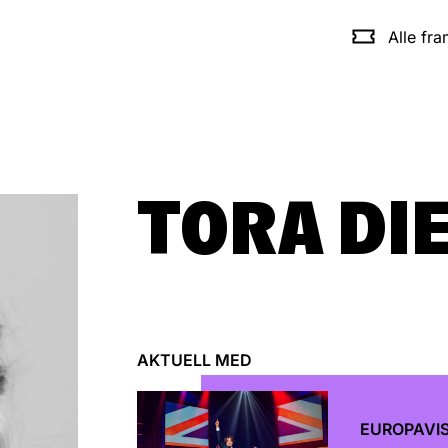
Alle fr
TORA DI
AKTUELL MED
EUROPAVI