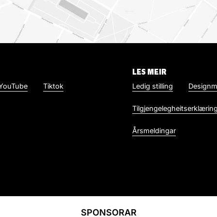
LES MEIR
YouTube
Tiktok
Ledig stilling
Designm
Tilgjengelegheitserklærin
Årsmeldingar
SPONSORAR