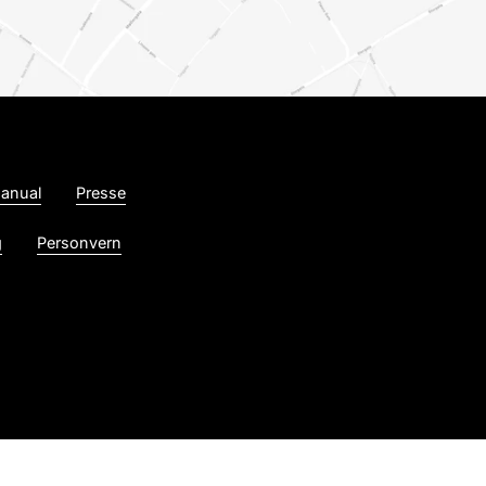
anual
Presse
g
Personvern