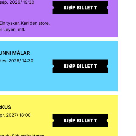
 sep. 2026/
19:30
KJØP BILLETT
 Ein tyskar, Karl den store,
r Leyen, mfl.
UNNI MÅLAR
des. 2026/
14:30
KJØP BILLETT
IRKUS
apr. 2027/
18:00
KJØP BILLETT
study Sirkusdirektøren