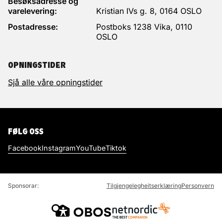
Besøksadresse og
varelevering:
Kristian IVs g. 8, 0164 OSLO
Postadresse:
Postboks 1238 Vika, 0110
OSLO
OPNINGSTIDER
Sjå alle våre opningstider
FØLG OSS
Facebook
Instagram
YouTube
Tiktok
Sponsorar:
Tilgjengelegheitserklæring
Personvern