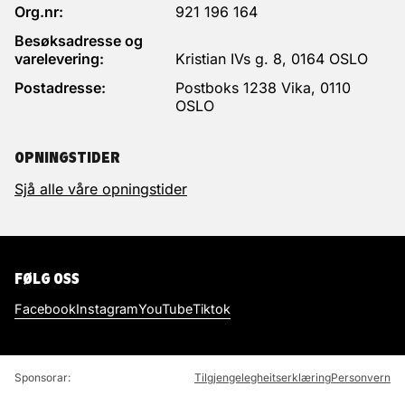
Org.nr:
921 196 164
Besøksadresse og
varelevering:
Kristian IVs g. 8, 0164 OSLO
Postadresse:
Postboks 1238 Vika, 0110
OSLO
OPNINGSTIDER
Sjå alle våre opningstider
FØLG OSS
Facebook
Instagram
YouTube
Tiktok
Sponsorar:
Tilgjengelegheitserklæring
Personvern