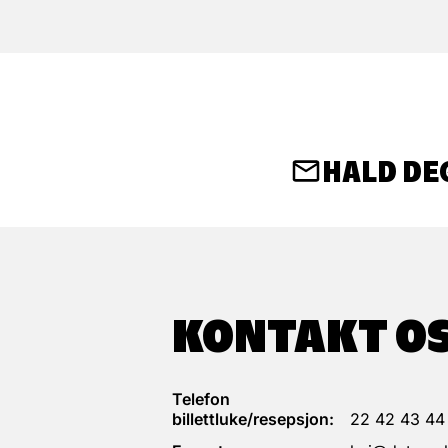
HALD DE
KONTAKT O
Telefon
billettluke/resepsjon:
22 42 43 44