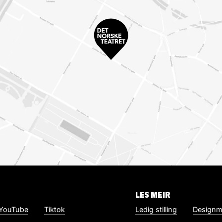
LES MEIR
YouTube
Tiktok
Ledig stilling
Designm