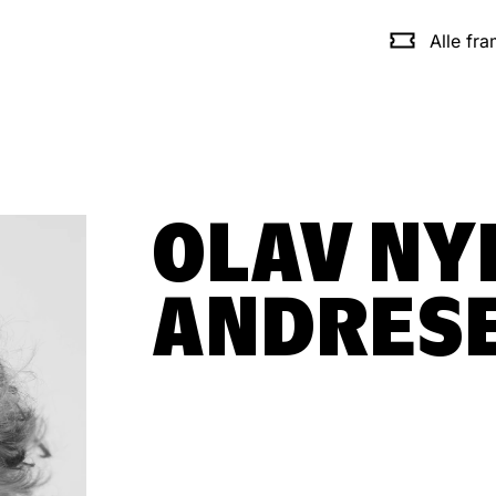
Alle fr
OLAV NY
ANDRES