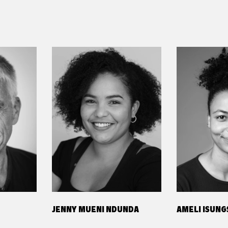
JENNY MUENI NDUNDA
AMELI ISUN