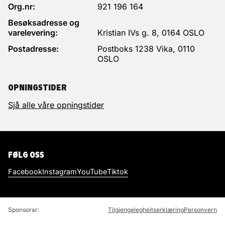
Org.nr:
921 196 164
Besøksadresse og
varelevering:
Kristian IVs g. 8, 0164 OSLO
Postadresse:
Postboks 1238 Vika, 0110
OSLO
OPNINGSTIDER
Sjå alle våre opningstider
FØLG OSS
Facebook
Instagram
YouTube
Tiktok
Sponsorar:
Tilgjengelegheitserklæring
Personvern