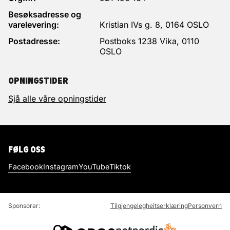
Besøksadresse og
varelevering:
Kristian IVs g. 8, 0164 OSLO
Postadresse:
Postboks 1238 Vika, 0110
OSLO
OPNINGSTIDER
Sjå alle våre opningstider
FØLG OSS
Facebook
Instagram
YouTube
Tiktok
Sponsorar:
Tilgjengelegheitserklæring
Personvern