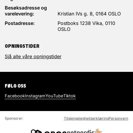
Besøksadresse og
varelevering:
Kristian IVs g. 8, 0164 OSLO
Postadresse:
Postboks 1238 Vika, 0110
OSLO
OPNINGSTIDER
Sjå alle våre opningstider
FØLG OSS
Facebook
Instagram
YouTube
Tiktok
Sponsorar:
Tilgjengelegheitserklæring
Personvern