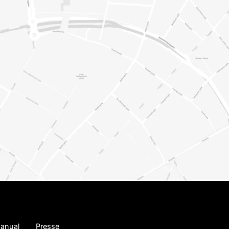
anual
Presse