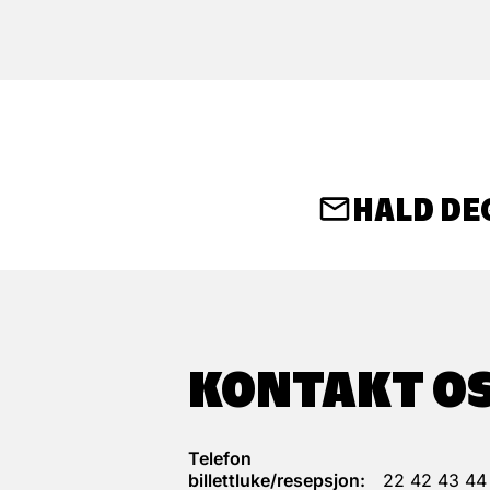
HALD DE
KONTAKT O
Telefon
billettluke/resepsjon:
22 42 43 44