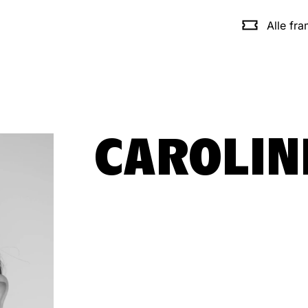
Alle fr
CAROLIN