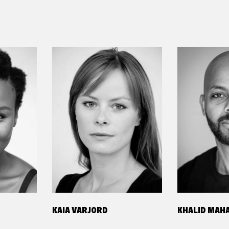
KAIA VARJORD
KHALID MAH