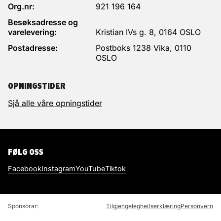
Org.nr:
921 196 164
Besøksadresse og
varelevering:
Kristian IVs g. 8, 0164 OSLO
Postadresse:
Postboks 1238 Vika, 0110
OSLO
OPNINGSTIDER
Sjå alle våre opningstider
FØLG OSS
Facebook
Instagram
YouTube
Tiktok
Sponsorar:
Tilgjengelegheitserklæring
Personvern