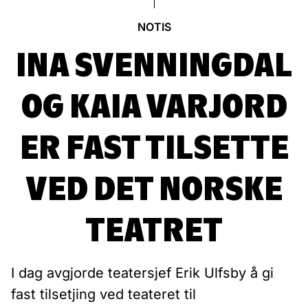
NOTIS
INA SVENNINGDAL
OG KAIA VARJORD
ER FAST TILSETTE
VED DET NORSKE
TEATRET
I dag avgjorde teatersjef Erik Ulfsby å gi
fast tilsetjing ved teateret til