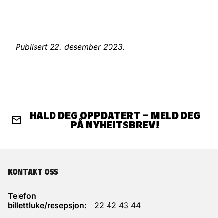
Publisert 22. desember 2023.
HALD DEG OPPDATERT – MELD DEG
PÅ NYHEITSBREV!
KONTAKT OSS
Telefon
billettluke/resepsjon:
22 42 43 44