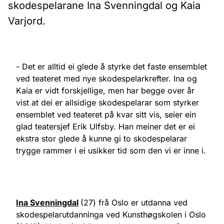
skodespelarane Ina Svenningdal og Kaia
Varjord.
- Det er alltid ei glede å styrke det faste ensemblet
ved teateret med nye skodespelarkrefter. Ina og
Kaia er vidt forskjellige, men har begge over år
vist at dei er allsidige skodespelarar som styrker
ensemblet ved teateret på kvar sitt vis, seier ein
glad teatersjef Erik Ulfsby. Han meiner det er ei
ekstra stor glede å kunne gi to skodespelarar
trygge rammer i ei usikker tid som den vi er inne i.
Ina Svenningdal
(27) frå Oslo er utdanna ved
skodespelarutdanninga ved Kunsthøgskolen i Oslo