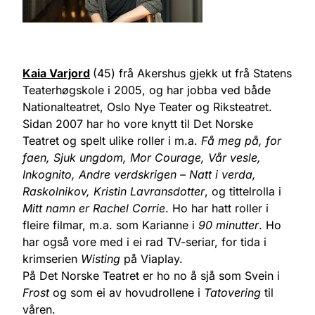
Kaia Varjord
(45) frå Akershus gjekk ut frå Statens
Teaterhøgskole i 2005, og har jobba ved både
Nationalteatret, Oslo Nye Teater og Riksteatret.
Sidan 2007 har ho vore knytt til Det Norske
Teatret og spelt ulike roller i m.a.
Få meg på, for
faen, Sjuk ungdom, Mor Courage, Vår vesle,
Inkognito, Andre verdskrigen – Natt i verda,
Raskolnikov, Kristin Lavransdotter
, og tittelrolla i
Mitt namn er Rachel Corrie
. Ho har hatt roller i
fleire filmar, m.a. som Karianne i
90 minutter
. Ho
har også vore med i ei rad TV-seriar, for tida i
krimserien
Wisting
på Viaplay.
På Det Norske Teatret er ho no å sjå som Svein i
Frost
og som ei av hovudrollene i
Tatovering
til
våren.