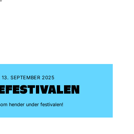
- 13. SEPTEMBER 2025
E­FESTIVALEN
 som hender under festivalen!