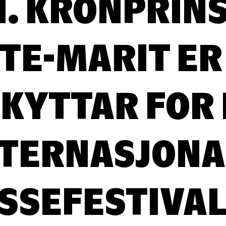
H. KRONPRIN
TE-MARIT ER
KYTTAR FOR
NTERNASJONA
SSEFESTIVA