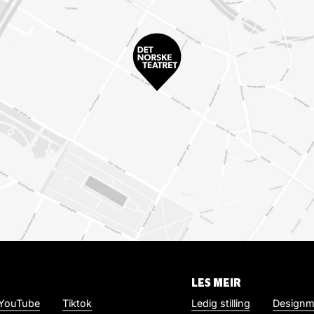
LES MEIR
YouTube
Tiktok
Ledig stilling
Designm