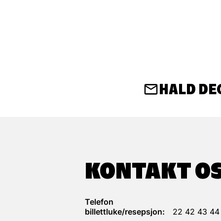
HALD DE
KONTAKT O
Telefon
billettluke/resepsjon:
22 42 43 44