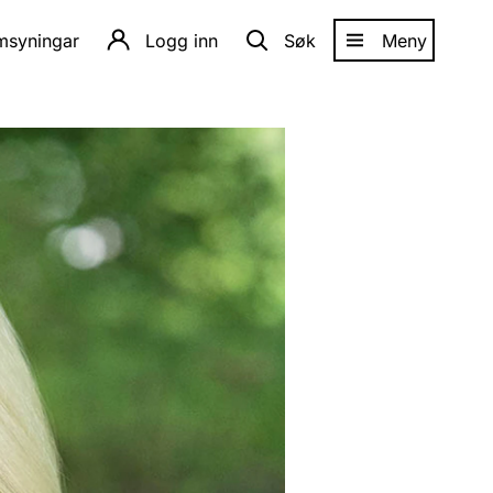
amsyningar
Logg inn
Søk
Meny