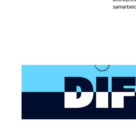
samarbeid