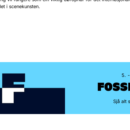
et i scenekunsten.
5. 
FOSS
Sjå alt