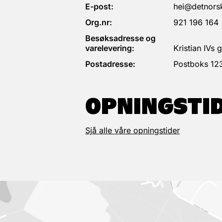
E-post:
hei@detnorsk
Org.nr:
921 196 164
Besøksadresse og
varelevering:
Kristian IVs
Postadresse:
Postboks 12
OPNINGSTI
Sjå alle våre opningstider