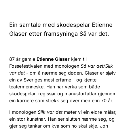
Ein samtale med skodespelar Etienne
Glaser etter framsyninga Så var det.
87 år gamle
Etienne Glaser
kjem til
Fossefestivalen med monologen
Så var det/Slik
var det
- om å nærme seg døden. Glaser er sjølv
ein av Sveriges mest erfarne – og kjente –
teatermenneske. Han har verka som både
skodespelar, regissør og manusforfattar gjennom
ein karriere som strekk seg over meir enn 70 år.
I monologen
Slik var det
møter vi ein eldre målar,
ein stor kunstnar. Han ser slutten nærme seg, og
gjer seg tankar om kva som no skal skje. Jon