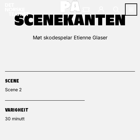
PÅ
PÅ
SCENEKANTEN
SCENEKANTEN
Møt skodespelar Etienne Glaser
SCENE
Scene 2
VARIGHEIT
30 minutt