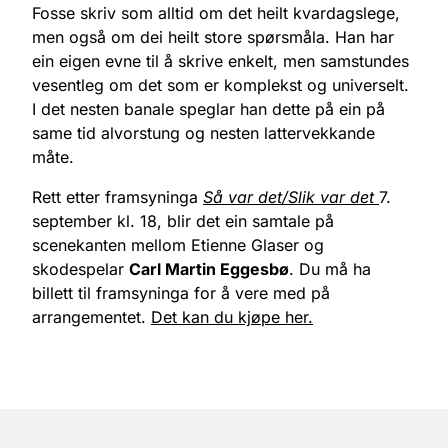
Fosse skriv som alltid om det heilt kvardagslege,
men også om dei heilt store spørsmåla. Han har
ein eigen evne til å skrive enkelt, men samstundes
vesentleg om det som er komplekst og universelt.
I det nesten banale speglar han dette på ein på
same tid alvorstung og nesten lattervekkande
måte.
Rett etter framsyninga
Så var det/Slik var det
7.
september kl. 18,
blir det ein samtale på
scenekanten mellom Etienne Glaser og
skodespelar
Carl Martin Eggesbø
. Du må ha
billett til framsyninga for å vere med på
arrangementet.
Det kan du kjøpe her.