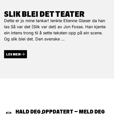
SLIK BLEI DET TEATER
Dette er jo mine tankar! tenkte Etienne Glaser da han
las Så var det (Slik var det) av Jon Fosse. Han kjente
ein intens trong til å sette teksten opp på ein scene.
Og slik blei det. Den svenske …
LES MEIR
HALD DEG OPPDATERT – MELD DEG