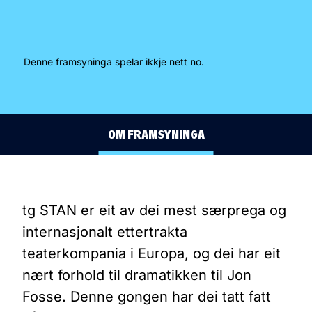
Denne framsyninga spelar ikkje nett no.
OM FRAMSYNINGA
BAND
tg STAN er eit av dei mest særprega og
internasjonalt ettertrakta
teaterkompania i Europa, og dei har eit
nært forhold til dramatikken til Jon
Fosse. Denne gongen har dei tatt fatt