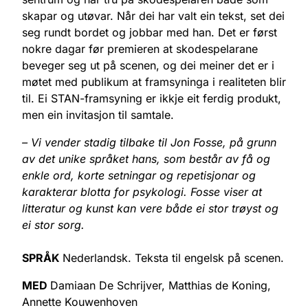
skapar og utøvar. Når dei har valt ein tekst, set dei
seg rundt bordet og jobbar med han. Det er først
nokre dagar før premieren at skodespelarane
beveger seg ut på scenen, og dei meiner det er i
møtet med publikum at framsyninga i realiteten blir
til. Ei STAN-framsyning er ikkje eit ferdig produkt,
men ein invitasjon til samtale.
– Vi vender stadig tilbake til Jon Fosse, på grunn
av det unike språket hans, som består av få og
enkle ord, korte setningar og repetisjonar og
karakterar blotta for psykologi. Fosse viser at
litteratur og kunst kan vere både ei stor trøyst og
ei stor sorg.
SPRÅK
Nederlandsk. Teksta til engelsk på scenen.
MED
Damiaan De Schrijver, Matthias de Koning,
Annette Kouwenhoven