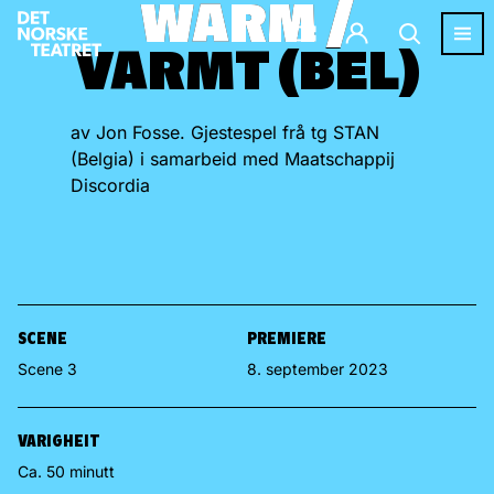
WARM /
WARM /
VARMT (BEL)
VARMT (BEL)
av Jon Fosse. Gjestespel frå tg STAN
(Belgia) i samarbeid med Maatschappij
Discordia
SCENE
PREMIERE
Scene 3
8. september 2023
VARIGHEIT
Ca. 50 minutt