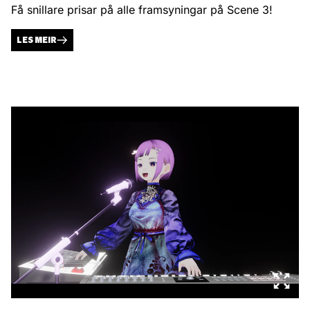
Få snillare prisar på alle framsyningar på Scene 3!
LES MEIR