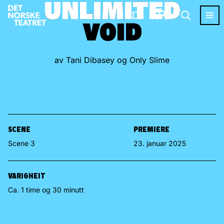
UNLIMITED
UNLIMITED
VOID
VOID
av Tani Dibasey og Only Slime
SCENE
PREMIERE
Scene 3
23. januar 2025
VARIGHEIT
Ca. 1 time og 30 minutt