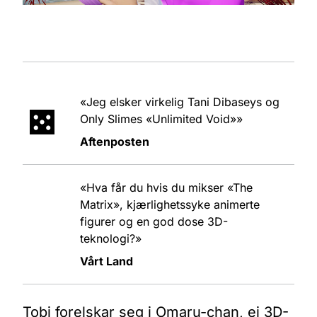
«Jeg elsker virkelig Tani Dibaseys og
Only Slimes «Unlimited Void»»
Aftenposten
«Hva får du hvis du mikser «The
Matrix», kjærlighetssyke animerte
figurer og en god dose 3D-
teknologi?»
Vårt Land
Tobi forelskar seg i Omaru-chan, ei 3D-