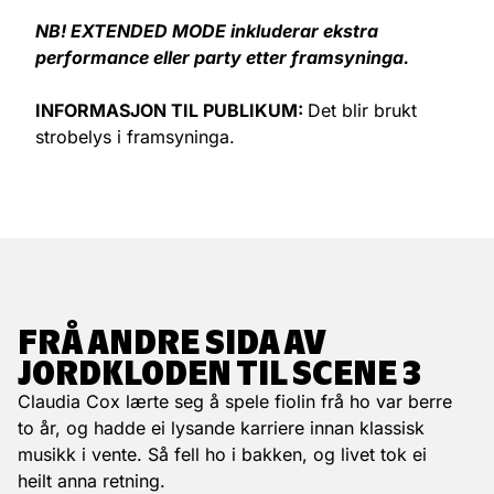
NB! EXTENDED MODE inkluderar ekstra
performance eller party etter framsyninga.
INFORMASJON TIL PUBLIKUM:
Det blir brukt
strobelys i framsyninga.
FRÅ ANDRE SIDA AV
JORDKLODEN TIL SCENE 3
Claudia Cox lærte seg å spele fiolin frå ho var berre
to år, og hadde ei lysande karriere innan klassisk
musikk i vente. Så fell ho i bakken, og livet tok ei
heilt anna retning.