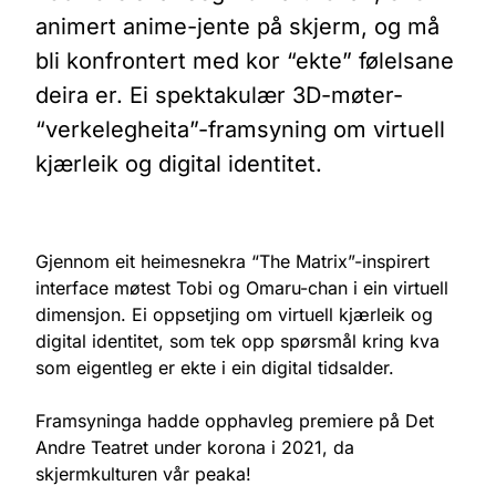
animert anime-jente på skjerm, og må
bli konfrontert med kor “ekte” følelsane
deira er. Ei spektakulær 3D-møter-
“verkelegheita”-framsyning om virtuell
kjærleik og digital identitet.
Gjennom eit heimesnekra “The Matrix”-inspirert
interface møtest Tobi og Omaru-chan i ein virtuell
dimensjon. Ei oppsetjing om virtuell kjærleik og
digital identitet, som tek opp spørsmål kring kva
som eigentleg er ekte i ein digital tidsalder.
Framsyninga hadde opphavleg premiere på Det
Andre Teatret under korona i 2021, da
skjermkulturen vår peaka!