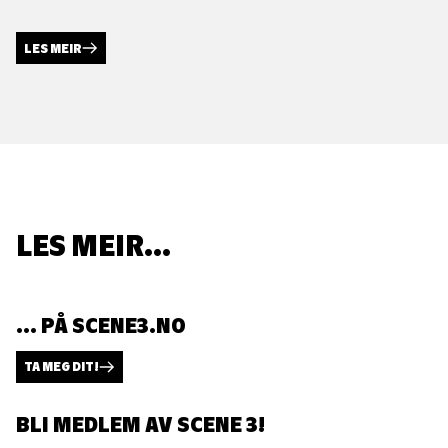
LES MEIR
LES MEIR...
... PÅ SCENE3.NO
TA MEG DIT!
BLI MEDLEM AV SCENE 3!