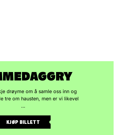
MMEDAGGRY
kkje drøyme om å samle oss inn og
le tre om hausten, men er vi likevel
…
KJØP BILLETT