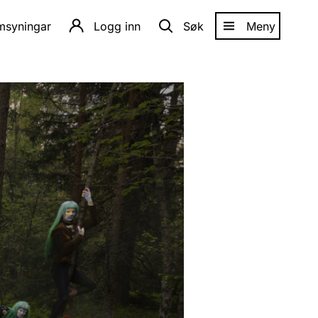
amsyningar
Logg inn
Søk
Meny