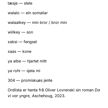
tæsje — stele
walalo — ein somaliar
walaalkey — min bror / bror min
wiilkey — son
xabsi — fengsel
xaas — kone
ya albe — hjartet mitt
ya rohi — sjela mi
304 — promiskuøs jente
Ordlista er henta frå Oliver Lovrenski sin roman
Da
vi var yngre,
Aschehoug, 2023.