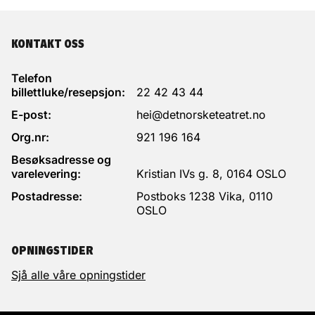
KONTAKT OSS
Telefon
billettluke/resepsjon:
22 42 43 44
E-post:
hei@detnorsketeatret.no
Org.nr:
921 196 164
Besøksadresse og
varelevering:
Kristian IVs g. 8, 0164 OSLO
Postadresse:
Postboks 1238 Vika, 0110
OSLO
OPNINGSTIDER
Sjå alle våre opningstider