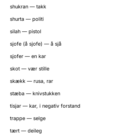
shukran — takk
shurta — politi
silah — pistol
sjofe (å sjofe) — å sjå
sjofer — en kar
skot — vær stille
skækk — rusa, rar
stæba — knivstukken
tisjar — kar, i negativ forstand
trappe — selge
tært — deileg