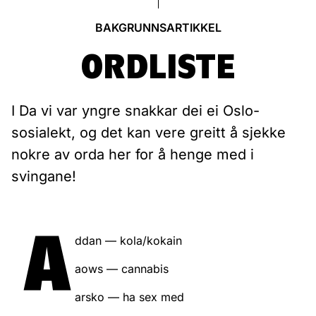
BAKGRUNNSARTIKKEL
ORDLISTE
I Da vi var yngre snakkar dei ei Oslo-
sosialekt, og det kan vere greitt å sjekke
nokre av orda her for å henge med i
svingane!
A
ddan — kola/kokain
aows — cannabis
arsko — ha sex med