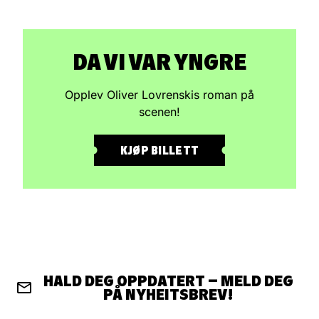
DA VI VAR YNGRE
Opplev Oliver Lovrenskis roman på
scenen!
KJØP BILLETT
HALD DEG OPPDATERT – MELD DEG
PÅ NYHEITSBREV!