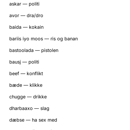
askar — politi
avor — dra/dro
baida — kokain
bariis iyo moos — ris og banan
bastoolada — pistolen
bausj — politi
beef — konflikt
bæde — klikke
chugge — drikke
dharbaaxo — slag
dæbse — ha sex med