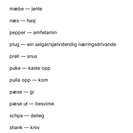
mæbe — jente
næs — hasj
pepper — amfetamin
plug — ein selgar/sjølvstendig næringsdrivande
prell — snus
puke — kaste opp
pulla opp — kom
pæse — gi
pæse ut — besvime
schpa — deileg
shank — kniv