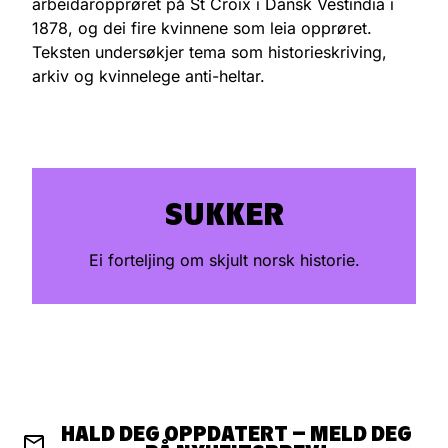
arbeidaropprøret på St Croix i Dansk Vestindia i
1878, og dei fire kvinnene som leia opprøret.
Teksten undersøkjer tema som historieskriving,
arkiv og kvinnelege anti-heltar.
SUKKER
Ei forteljing om skjult norsk historie.
HALD DEG OPPDATERT – MELD DEG