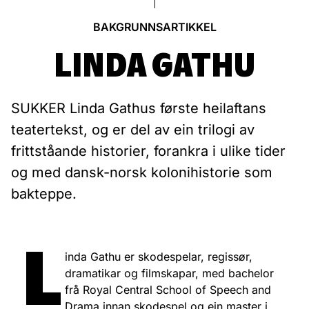
BAKGRUNNSARTIKKEL
LINDA GATHU
SUKKER Linda Gathus første heilaftans
teatertekst, og er del av ein trilogi av
frittståande historier, forankra i ulike tider
og med dansk-norsk kolonihistorie som
bakteppe.
L
inda Gathu er skodespelar, regissør,
dramatikar og filmskapar, med bachelor
frå Royal Central School of Speech and
Drama innan skodespel og ein master i