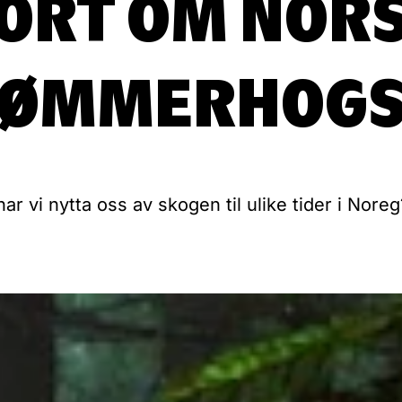
ORT OM NOR
TØMMERHOGS
har vi nytta oss av skogen til ulike tider i Noreg