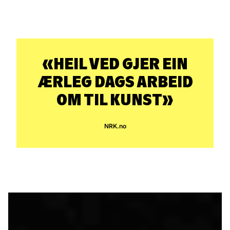
HEIL VED GJER EIN
ÆRLEG DAGS ARBEID
OM TIL KUNST
NRK.no