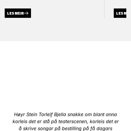
LES MEIR
LES ME
Høyr Stein Torleif Bjella snakke om blant anna
korleis det er stå på teaterscenen, korleis det er
å skrive songar på bestilling på få dagars