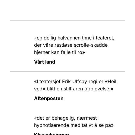
«en deilig halvannen time i teateret,
der våre rastløse scrolle-skadde
hjerner kan falle til ro»
Vårt land
«I teatersjef Erik Ulfsby regi er «Heil
ved» blitt en stillfaren opplevelse.»
Aftenposten
«det er behagelig, nærmest
hypnotiserende meditativt å se på»
Klassekampen