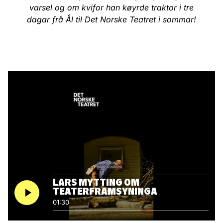
varsel og om kvifor han køyrde traktor i tre
dagar frå Ål til Det Norske Teatret i sommar!
LARS MYTTING OM
TEATERFRAMSYNINGA
01:30