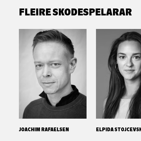
FLEIRE SKODESPELARAR
JOACHIM RAFAELSEN
ELPIDA STOJCEVS