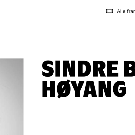
Alle fr
SINDRE 
HØYANG