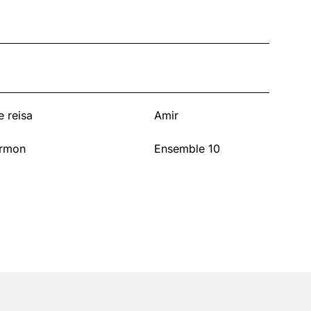
e reisa
Amir
ormon
Ensemble 10