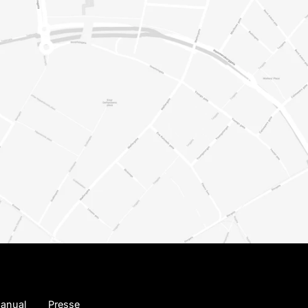
anual
Presse