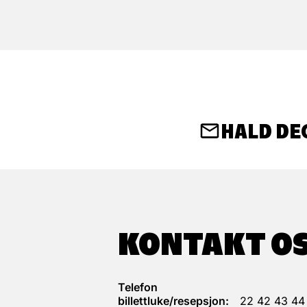
HALD DE
KONTAKT O
Telefon
billettluke/resepsjon:
22 42 43 44