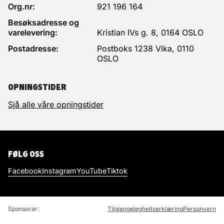
Org.nr:
921 196 164
Besøksadresse og
varelevering:
Kristian IVs g. 8, 0164 OSLO
Postadresse:
Postboks 1238 Vika, 0110
OSLO
OPNINGSTIDER
Sjå alle våre opningstider
FØLG OSS
Facebook
Instagram
YouTube
Tiktok
Sponsorar:
Tilgjengelegheitserklæring
Personvern