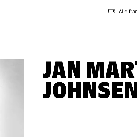
Alle fr
JAN MAR
JOHNSE