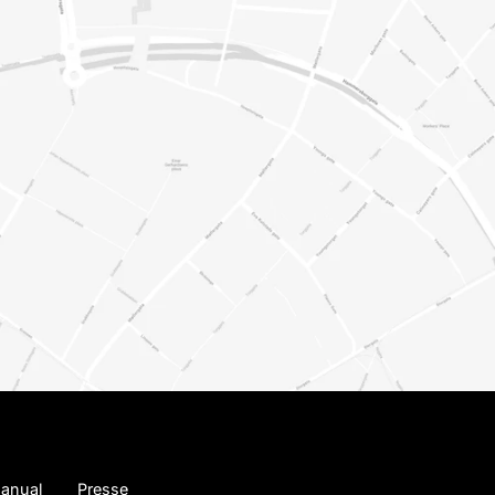
anual
Presse