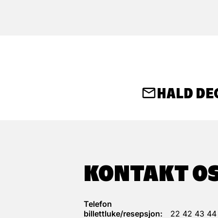
HALD DE
KONTAKT O
Telefon
billettluke/resepsjon:
22 42 43 44