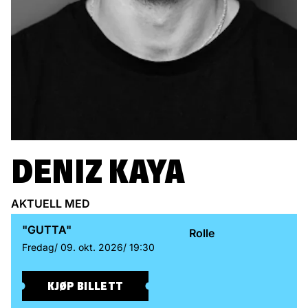
DENIZ KAYA
AKTUELL MED
"GUTTA"
Rolle
Fredag/
09. okt. 2026/
19:30
KJØP BILLETT