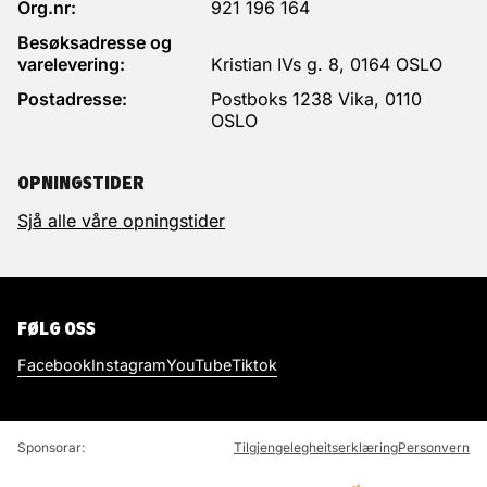
Org.nr:
921 196 164
Besøksadresse og
varelevering:
Kristian IVs g. 8, 0164 OSLO
Postadresse:
Postboks 1238 Vika, 0110
OSLO
OPNINGSTIDER
Sjå alle våre opningstider
FØLG OSS
Facebook
Instagram
YouTube
Tiktok
Sponsorar:
Tilgjengelegheitserklæring
Personvern