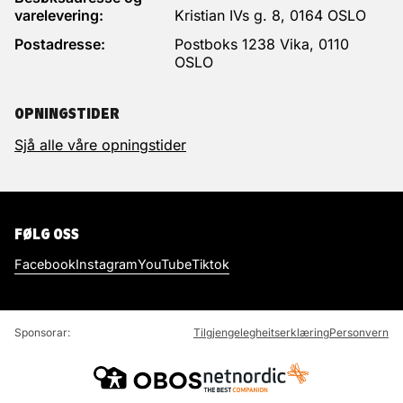
varelevering:
Kristian IVs g. 8, 0164 OSLO
Postadresse:
Postboks 1238 Vika, 0110
OSLO
OPNINGSTIDER
Sjå alle våre opningstider
FØLG OSS
Facebook
Instagram
YouTube
Tiktok
Sponsorar:
Tilgjengelegheitserklæring
Personvern