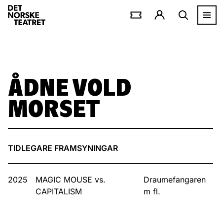
ÅDNE VOLD
MORSET
TIDLEGARE FRAMSYNINGAR
2025
MAGIC MOUSE vs.
Draumefangaren
CAPITALISM
m fl.