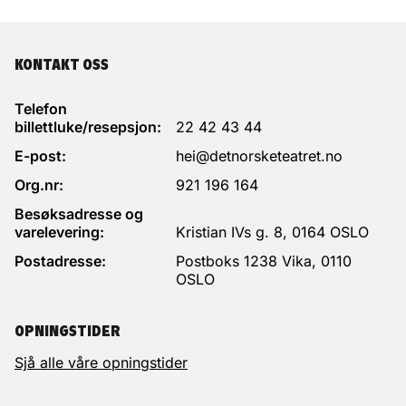
KONTAKT OSS
Telefon
billettluke/resepsjon:
22 42 43 44
E-post:
hei@detnorsketeatret.no
Org.nr:
921 196 164
Besøksadresse og
varelevering:
Kristian IVs g. 8, 0164 OSLO
Postadresse:
Postboks 1238 Vika, 0110
OSLO
OPNINGSTIDER
Sjå alle våre opningstider