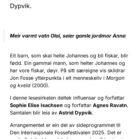
Dypvik.
Meir varmt vatn Olai, seier gamle jordmor Anna
Eit barn, som skal heite Johannes og bli fiskar, blir
fødd. Ein gammal mann, som heiter Johannes og
har vore fiskar, døyr. På sitt særeigne vis skildrar
Jon Fosse ytterpunkta i eit menneskeliv i
Morgon
og kveld
(2000).
I denne lesesirkelen deltek influensar og forfattar
Sophie Elise Isachsen
og forfattar
Agnes Ravatn
.
Samtalen blir leia av
Astrid Dypvik
.
Arrangementet er ein del av sideprogrammet til
Den Internasjonale Fossefestivalen 2025. Det er