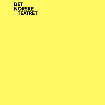
DET
NORSKE
TEATERET
-
FRAMSIDA