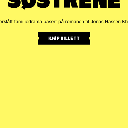
SØSTRENE
torslått familiedrama basert på romanen til Jonas Hassen Kh
KJØP BILLETT