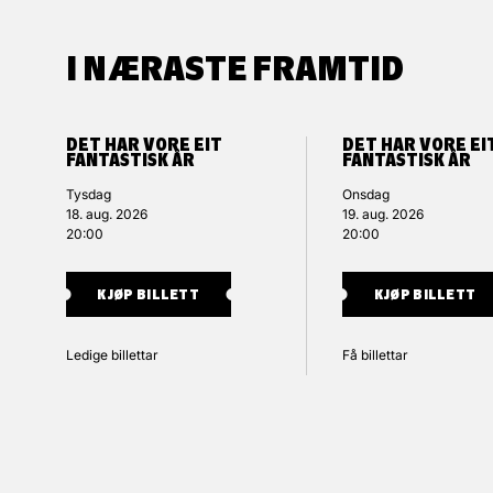
I NÆRASTE FRAMTID
DET HAR VORE EIT
DET HAR VORE EI
FANTASTISK ÅR
FANTASTISK ÅR
Tysdag
Onsdag
18. aug. 2026
19. aug. 2026
20:00
20:00
KJØP BILLETT
KJØP BILLETT
Ledige billettar
Få billettar