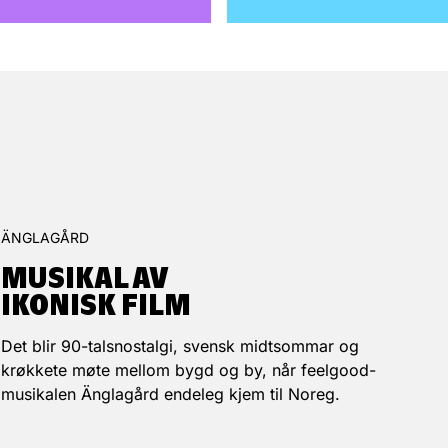
ÄNGLAGÅRD
MUSIKAL AV ­
IKONISK FILM
Det blir 90-talsnostalgi, svensk midtsommar og
krøkkete møte mellom bygd og by, når feelgood-
musikalen Änglagård endeleg kjem til Noreg.