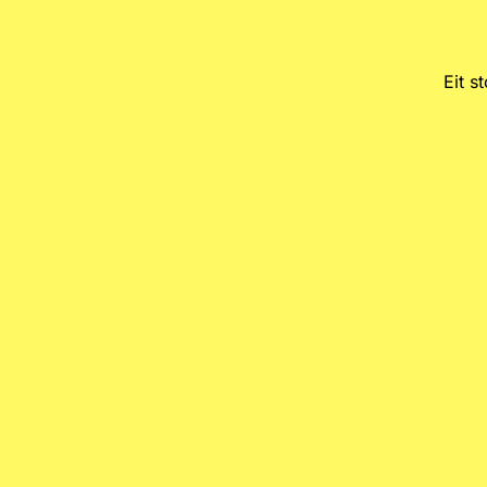
Eit s