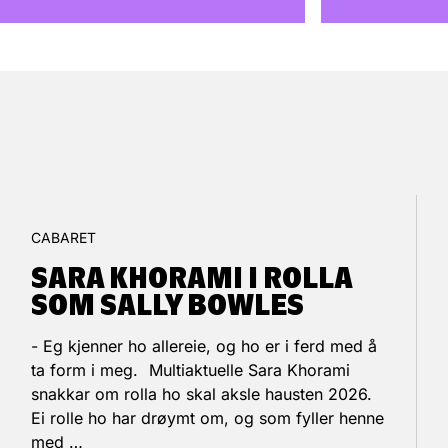
CABARET
SARA KHORAMI I ROLLA
SOM SALLY BOWLES
- Eg kjenner ho allereie, og ho er i ferd med å
ta form i meg. Multiaktuelle Sara Khorami
snakkar om rolla ho skal aksle hausten 2026.
Ei rolle ho har drøymt om, og som fyller henne
med …