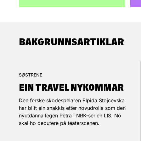
BAKGRUNNS­ARTIKLAR
SØSTRENE
EIN TRAVEL NYKOMMAR
Den ferske skodespelaren Elpida Stojcevska
har blitt ein snakkis etter hovudrolla som den
nyutdanna legen Petra i NRK-serien LIS. No
skal ho debutere på teaterscenen.