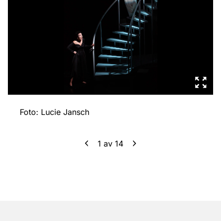
Foto: Lucie Jansch
1
av
14