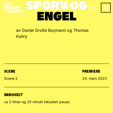
SPORV OG
SPORV OG
ENGEL
ENGEL
av Daniel Große Boymann og Thomas
Kahry
SCENE
PREMIERE
Scene 2
24. mars 2023
VARIGHEIT
ca 2 timar og 20 minutt inkludert pause.