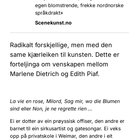
egen blomstrende, frekke nordnorske
språkdrakt»
Scenekunst.no
Radikalt forskjellige, men med den
same kjærleiken til kunsten. Dette er
forteljinga om venskapen mellom
Marlene Dietrich og Edith Piaf.
La vie en rose, Milord, Sag mir, wo die Blumen
sind
eller
Non, je ne regrette rien …
Ei er dotter av ein prøyssisk offiser, den andre er
barnet til ein sirkusartist og gatesongar. Ei veks
opp på privatskole i Weimar, den andre i eit