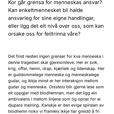
Kor går grensa for menneskas ansvar?
Kan enkeltmennesket bli halde
ansvarleg for sine eigne handlingar,
eller ligg det eit nivå over oss, som kan
orsake oss for feiltrinna våre?
Det finst nesten ingen grenser for kva menneska i
denne tragedien skal gjennomleve. Her er svik,
krig, offer, hemn, drap, kjærleik og lidenskap. Her
er guddommelege menneske og menneskelege
gudar, og ikkje minst er her interaksjon mellom
gudar og menneske.
Oresteia
blir gjerne lese som
eit oppgjer med blodhemnen, men det ligg ein
ambivalens i mellom linjene som òg opnar for ei
djupare meining. Kanskje er den evige spiralen av
blodhemn noko vi framleis ikkje har greidd å fri