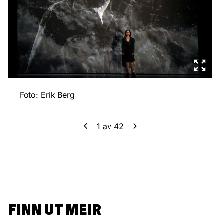
Foto: Erik Berg
1
av
42
FINN UT MEIR