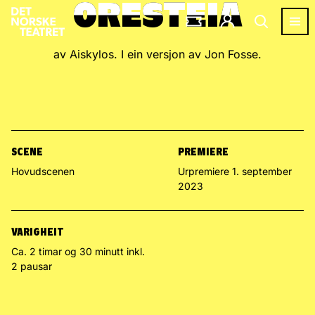
ORESTEIA
ORESTEIA
av Aiskylos. I ein versjon av Jon Fosse.
SCENE
PREMIERE
Hovudscenen
Urpremiere 1. september
2023
VARIGHEIT
Ca. 2 timar og 30 minutt inkl.
2 pausar