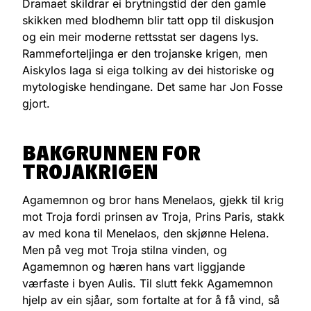
Dramaet skildrar ei brytningstid der den gamle
skikken med blodhemn blir tatt opp til diskusjon
og ein meir moderne rettsstat ser dagens lys.
Rammeforteljinga er den trojanske krigen, men
Aiskylos laga si eiga tolking av dei historiske og
mytologiske hendingane. Det same har Jon Fosse
gjort.
BAKGRUNNEN FOR
TROJAKRIGEN
Agamemnon og bror hans Menelaos, gjekk til krig
mot Troja fordi prinsen av Troja, Prins Paris, stakk
av med kona til Menelaos, den skjønne Helena.
Men på veg mot Troja stilna vinden, og
Agamemnon og hæren hans vart liggjande
værfaste i byen Aulis. Til slutt fekk Agamemnon
hjelp av ein sjåar, som fortalte at for å få vind, så