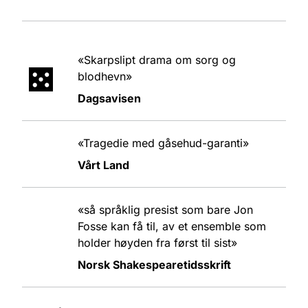
«Skarpslipt drama om sorg og
blodhevn»
Dagsavisen
«Tragedie med gåsehud-garanti»
Vårt Land
«så språklig presist som bare Jon
Fosse kan få til, av et ensemble som
holder høyden fra først til sist»
Norsk Shakespearetidsskrift