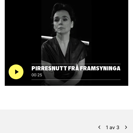
PIRRESNUTT FRÅ FRAMSYNINGA
00:25
1
av
3