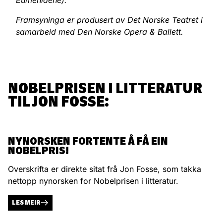
Eumenidene).
Framsyninga er produsert av Det Norske Teatret i
samarbeid med Den Norske Opera & Ballett.
NOBELPRISEN I LITTERATUR
TIL JON FOSSE:
NYNORSKEN FORTENTE Å FÅ EIN
NOBELPRIS!
Overskrifta er direkte sitat frå Jon Fosse, som takka
nettopp nynorsken for Nobelprisen i litteratur.
LES MEIR