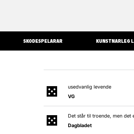
SKODESPELARAR
KUNSTNARLEG L
usedvanlig levende
VG
Det står til troende, men det 
Dagbladet