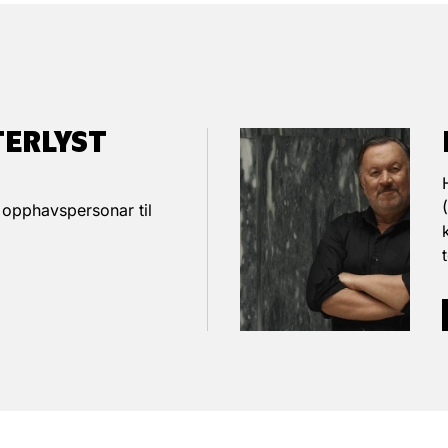
TERLYST
opphavspersonar til