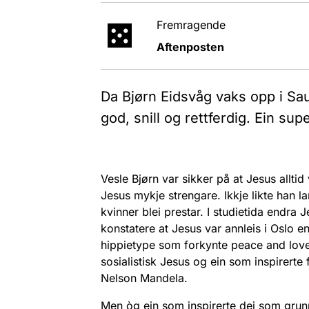
Fremragende
Aftenposten
Da Bjørn Eidsvåg vaks opp i Sa
god, snill og rettferdig. Ein sup
Vesle Bjørn var sikker på at Jesus allti
Jesus mykje strengare. Ikkje likte han la
kvinner blei prestar. I studietida endra
konstatere at Jesus var annleis i Oslo e
hippietype som forkynte peace and love.
sosialistisk Jesus og ein som inspirerte 
Nelson Mandela.
Men òg ein som inspirerte dei som grunnl